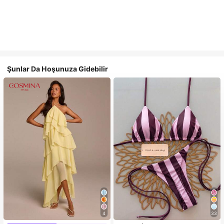
Şunlar Da Hoşunuza Gidebilir
4
33