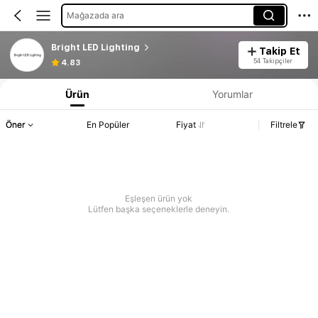
Mağazada ara
Bright LED Lighting
Takip Et
54 Takipçiler
4.83
Ürün
Yorumlar
Öner
En Popüler
Fiyat
Filtrele
Eşleşen ürün yok
Lütfen başka seçeneklerle deneyin.