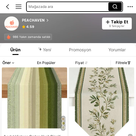
Mağazada ara
PEACHAVEN
Takip Et
9 Takipçiler
4.59
986 Yakın zamanda satıldı
Ürün
Yeni
Promosyon
Yorumlar
Öner
En Popüler
Fiyat
Filtrele