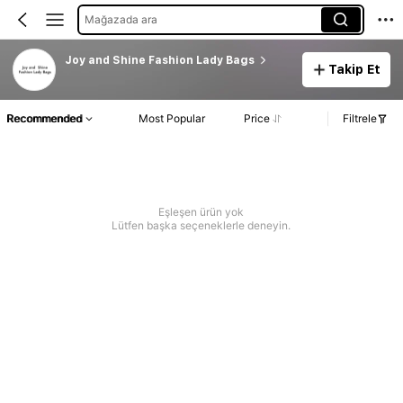
Mağazada ara
Joy and Shine Fashion Lady Bags
Takip Et
Recommended
Most Popular
Price
Filtrele
Eşleşen ürün yok
Lütfen başka seçeneklerle deneyin.