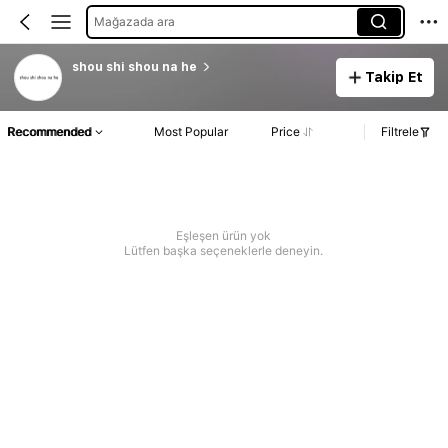
Mağazada ara
shou shi shou na he
Takip Et
Recommended
Most Popular
Price
Filtrele
Eşleşen ürün yok
Lütfen başka seçeneklerle deneyin.