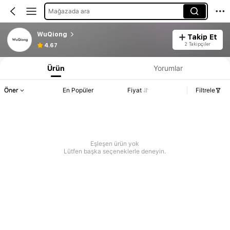
Mağazada ara
WuQiong
Takip Et
2 Takipçiler
4.67
Ürün
Yorumlar
Öner
En Popüler
Fiyat
Filtrele
Eşleşen ürün yok
Lütfen başka seçeneklerle deneyin.