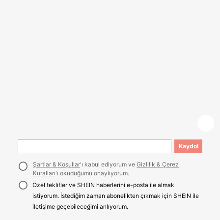
Kaydol
Şartlar & Koşullar
'ı kabul ediyorum ve
Gizlilik & Çerez
Kuralları
'ı okuduğumu onaylıyorum.
Özel teklifler ve SHEIN haberlerini e-posta ile almak
istiyorum. İstediğim zaman abonelikten çıkmak için SHEIN ile
iletişime geçebileceğimi anlıyorum.