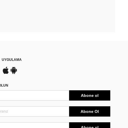
UYGULAMA
DOLUN
Abone ol
Abone Ol
Abone ol