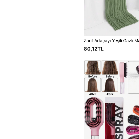
80,12TL