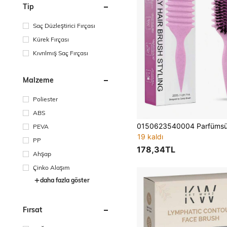
Tip
Saç Düzleştirici Fırçası
Kürek Fırçası
Kıvrılmış Saç Fırçası
Malzeme
Poliester
ABS
PEVA
19 kaldı
PP
178,34TL
Ahşap
Çinko Alaşım
daha fazla göster
Fırsat