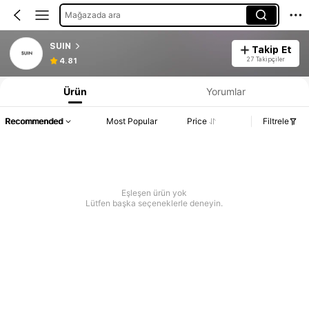
Mağazada ara
SUIN
Takip Et
27 Takipçiler
4.81
Ürün
Yorumlar
Recommended
Most Popular
Price
Filtrele
Eşleşen ürün yok
Lütfen başka seçeneklerle deneyin.