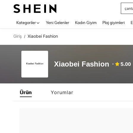
çant
Use up 
Kategoriler
Yeni Gelenler
Kadın Giyim
Plaj giyimleri
E
Giriş
Xiaobei Fashion
/
Xiaobei Fashion
5.00
Ürün
Yorumlar