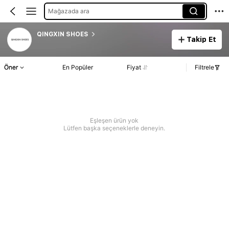
Mağazada ara
QINGXIN SHOES
Takip Et
Öner
En Popüler
Fiyat
Filtrele
Eşleşen ürün yok
Lütfen başka seçeneklerle deneyin.