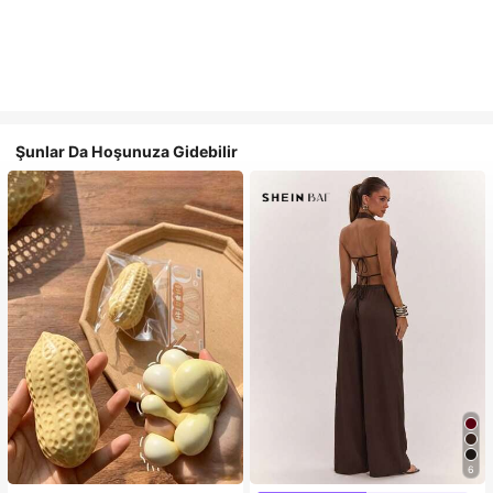
Şunlar Da Hoşunuza Gidebilir
6