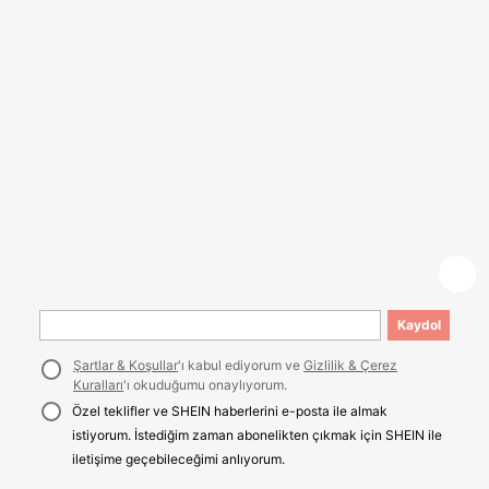
Kaydol
Şartlar & Koşullar
'ı kabul ediyorum ve
Gizlilik & Çerez
Kuralları
'ı okuduğumu onaylıyorum.
Özel teklifler ve SHEIN haberlerini e-posta ile almak
istiyorum. İstediğim zaman abonelikten çıkmak için SHEIN ile
iletişime geçebileceğimi anlıyorum.