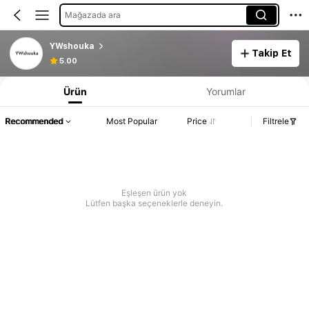
Mağazada ara
YWshouka
Takip Et
5.00
Ürün
Yorumlar
Recommended
Most Popular
Price
Filtrele
Eşleşen ürün yok
Lütfen başka seçeneklerle deneyin.