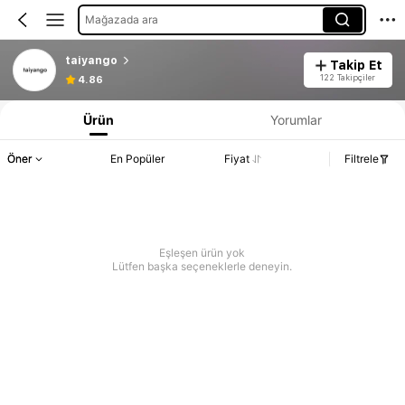
Mağazada ara
taiyango
Takip Et
122 Takipçiler
4.86
Ürün
Yorumlar
Öner
En Popüler
Fiyat
Filtrele
Eşleşen ürün yok
Lütfen başka seçeneklerle deneyin.