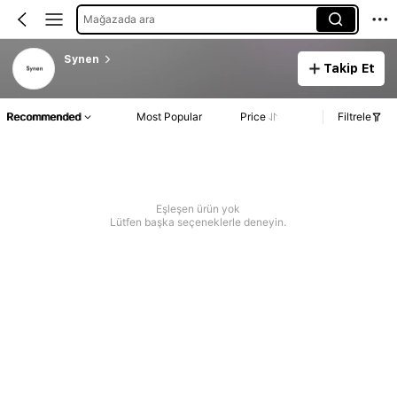
Mağazada ara
Synen
Takip Et
Recommended
Most Popular
Price
Filtrele
Eşleşen ürün yok
Lütfen başka seçeneklerle deneyin.