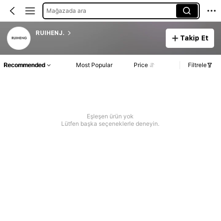
Mağazada ara
RUIHENJ.
Takip Et
Recommended
Most Popular
Price
Filtrele
Eşleşen ürün yok
Lütfen başka seçeneklerle deneyin.