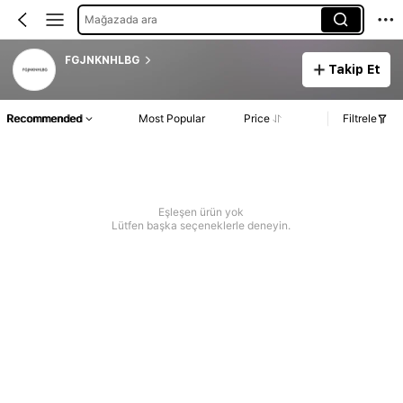
Mağazada ara
FGJNKNHLBG
Takip Et
Recommended
Most Popular
Price
Filtrele
Eşleşen ürün yok
Lütfen başka seçeneklerle deneyin.