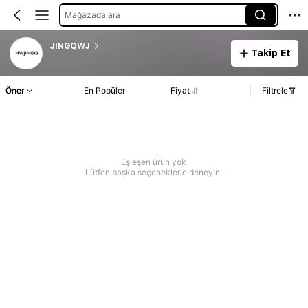
Mağazada ara
JINGQWJ
Takip Et
Öner
En Popüler
Fiyat
Filtrele
Eşleşen ürün yok
Lütfen başka seçeneklerle deneyin.