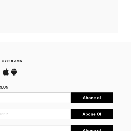
UYGULAMA
DOLUN
Abone ol
Abone Ol
Abone ol