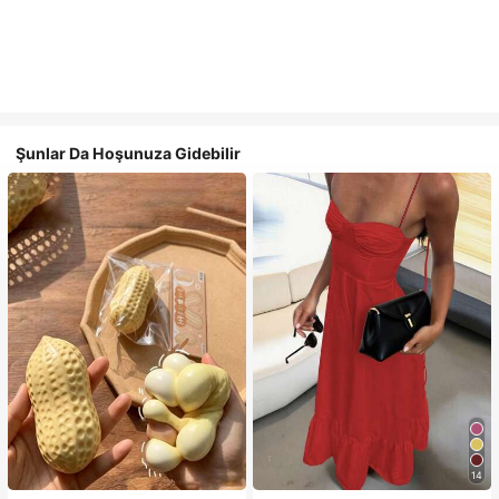
Şunlar Da Hoşunuza Gidebilir
14