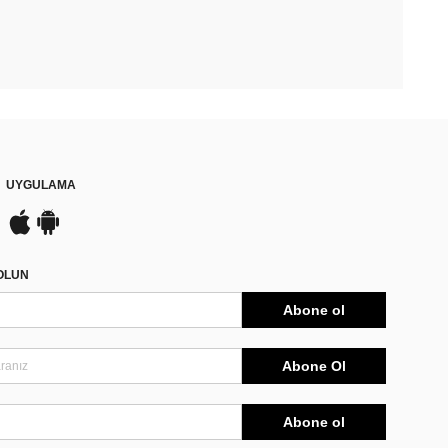
UYGULAMA
DOLUN
Abone ol
Abone Ol
Abone ol