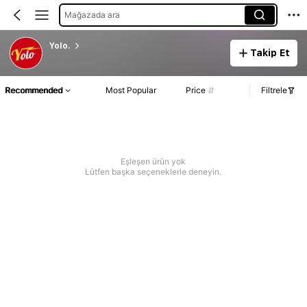
Mağazada ara
Yolo.
Takip Et
Recommended
Most Popular
Price
Filtrele
Eşleşen ürün yok
Lütfen başka seçeneklerle deneyin.