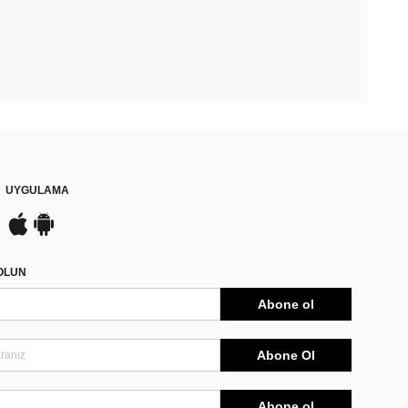
UYGULAMA
DOLUN
Abone ol
Abone Ol
Abone ol