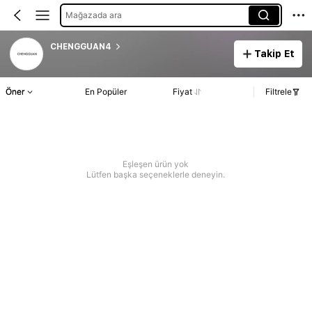
Mağazada ara
CHENGGUAN4
Takip Et
Öner
En Popüler
Fiyat
Filtrele
Eşleşen ürün yok
Lütfen başka seçeneklerle deneyin.