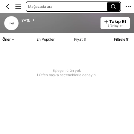
Mağazada ara
ywgj
Takip Et
2 Takipçiler
Öner
En Popüler
Fiyat
Filtrele
Eşleşen ürün yok
Lütfen başka seçeneklerle deneyin.