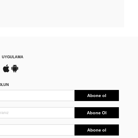
UYGULAMA
DOLUN
Abone ol
Abone Ol
Abone ol