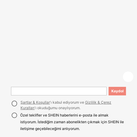
Kaydol
Şartlar & Koşullar
'ı kabul ediyorum ve
Gizlilik & Çerez
Kuralları
'ı okuduğumu onaylıyorum.
Özel teklifler ve SHEIN haberlerini e-posta ile almak
istiyorum. İstediğim zaman abonelikten çıkmak için SHEIN ile
iletişime geçebileceğimi anlıyorum.