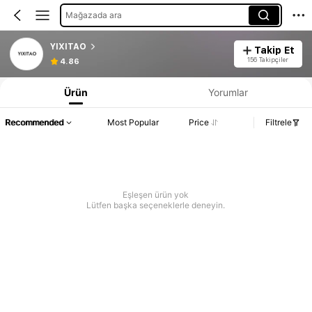
Mağazada ara
YIXITAO
Takip Et
156 Takipçiler
4.86
Ürün
Yorumlar
Recommended
Most Popular
Price
Filtrele
Eşleşen ürün yok
Lütfen başka seçeneklerle deneyin.