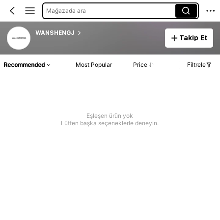
Mağazada ara
WANSHENGJ
Takip Et
Recommended
Most Popular
Price
Filtrele
Eşleşen ürün yok
Lütfen başka seçeneklerle deneyin.