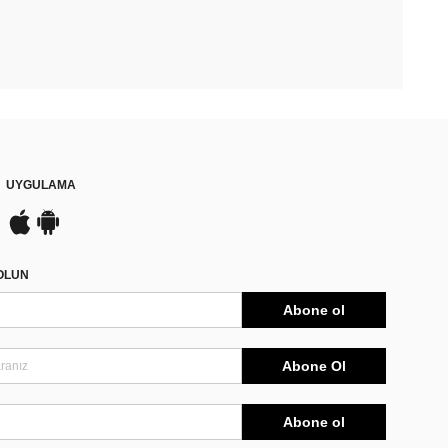
UYGULAMA
DOLUN
Abone ol
Abone Ol
Abone ol