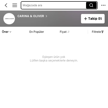
Mağazada ara
CARINA & OLIVER
Takip Et
Öner
En Popüler
Fiyat
Filtrele
Eşleşen ürün yok
Lütfen başka seçeneklerle deneyin.