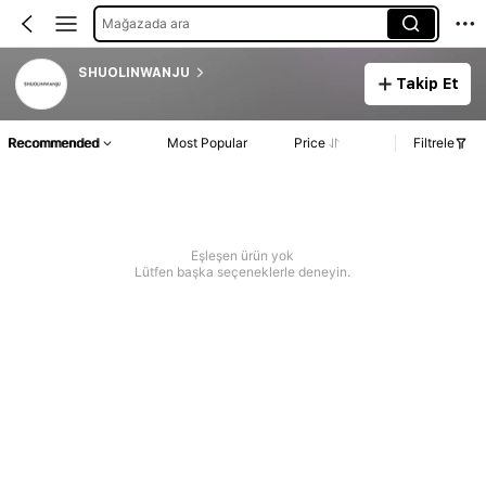
Mağazada ara
SHUOLINWANJU
Takip Et
Recommended
Most Popular
Price
Filtrele
Eşleşen ürün yok
Lütfen başka seçeneklerle deneyin.