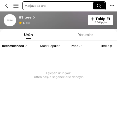
Mağazada ara
HS toys
Takip Et
15 Takipçiler
4.83
Ürün
Yorumlar
Recommended
Most Popular
Price
Filtrele
Eşleşen ürün yok
Lütfen başka seçeneklerle deneyin.