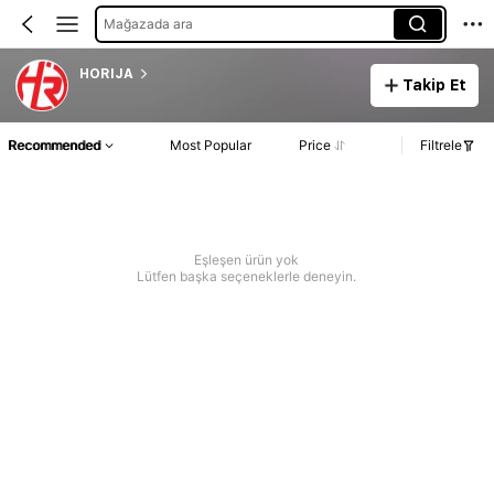
Mağazada ara
HORIJA
Takip Et
Recommended
Most Popular
Price
Filtrele
Eşleşen ürün yok
Lütfen başka seçeneklerle deneyin.