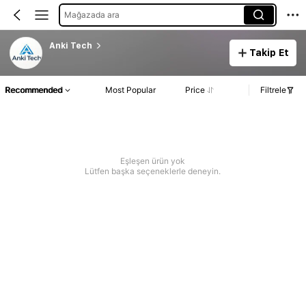
Mağazada ara
Anki Tech
Takip Et
Recommended
Most Popular
Price
Filtrele
Eşleşen ürün yok
Lütfen başka seçeneklerle deneyin.