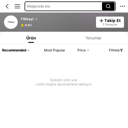
Mağazada ara
YWkayi
Takip Et
5 Takipçiler
4.61
Ürün
Yorumlar
Recommended
Most Popular
Price
Filtrele
Eşleşen ürün yok
Lütfen başka seçeneklerle deneyin.