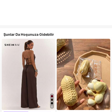
Şunlar Da Hoşunuza Gidebilir
6