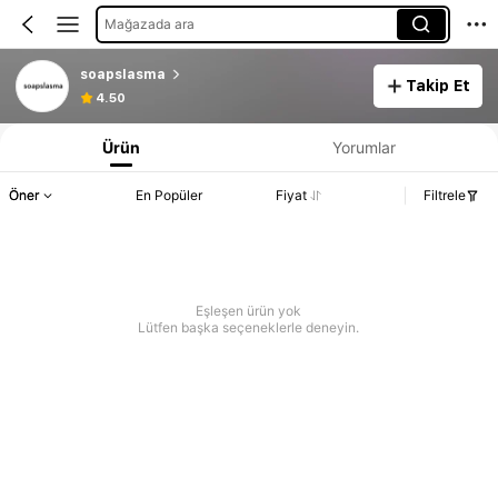
Mağazada ara
soapslasma
Takip Et
4.50
Ürün
Yorumlar
Öner
En Popüler
Fiyat
Filtrele
Eşleşen ürün yok
Lütfen başka seçeneklerle deneyin.