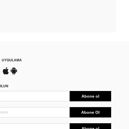
UYGULAMA
DOLUN
Abone ol
Abone Ol
Abone ol