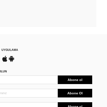
UYGULAMA
DOLUN
Abone ol
Abone Ol
Abone ol