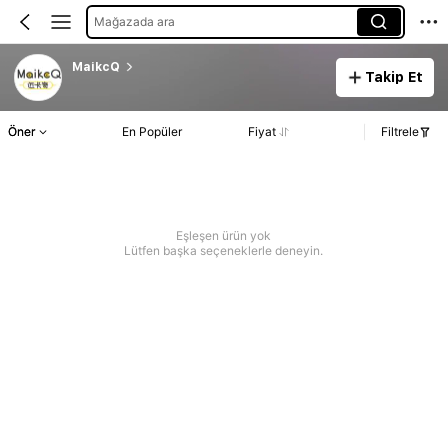
Mağazada ara
MaikcQ
Takip Et
Öner
En Popüler
Fiyat
Filtrele
Eşleşen ürün yok
Lütfen başka seçeneklerle deneyin.