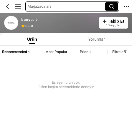
Mağazada ara
baoyu.
Takip Et
1 Takipçiler
5.00
Ürün
Yorumlar
Recommended
Most Popular
Price
Filtrele
Eşleşen ürün yok
Lütfen başka seçeneklerle deneyin.