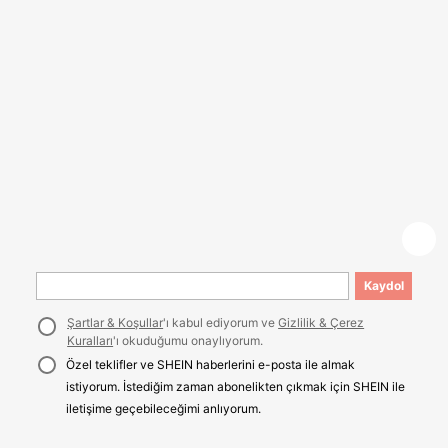
Kaydol
Şartlar & Koşullar
'ı kabul ediyorum ve
Gizlilik & Çerez
Kuralları
'ı okuduğumu onaylıyorum.
Özel teklifler ve SHEIN haberlerini e-posta ile almak
istiyorum. İstediğim zaman abonelikten çıkmak için SHEIN ile
iletişime geçebileceğimi anlıyorum.