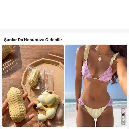
Şunlar Da Hoşunuza Gidebilir
5