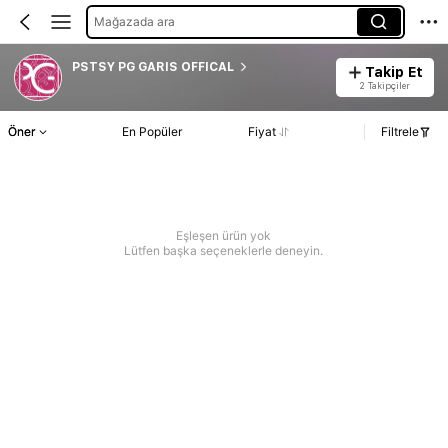
Mağazada ara
PSTSY PG GARIS OFFICAL
Takip Et
2 Takipçiler
Öner
En Popüler
Fiyat
Filtrele
Eşleşen ürün yok
Lütfen başka seçeneklerle deneyin.