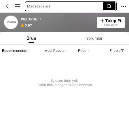
Mağazada ara
WEIOPSD
Takip Et
1 Takipçiler
3.57
Ürün
Yorumlar
Recommended
Most Popular
Price
Filtrele
Eşleşen ürün yok
Lütfen başka seçeneklerle deneyin.