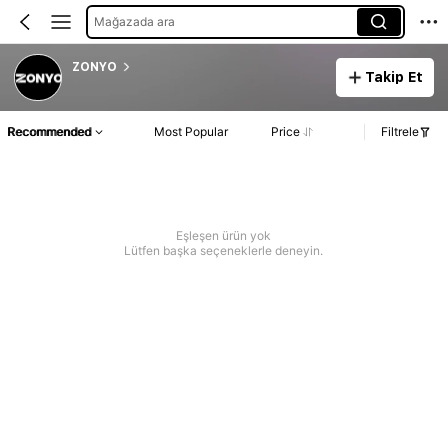
Mağazada ara
ZONYO
Takip Et
Recommended
Most Popular
Price
Filtrele
Eşleşen ürün yok
Lütfen başka seçeneklerle deneyin.