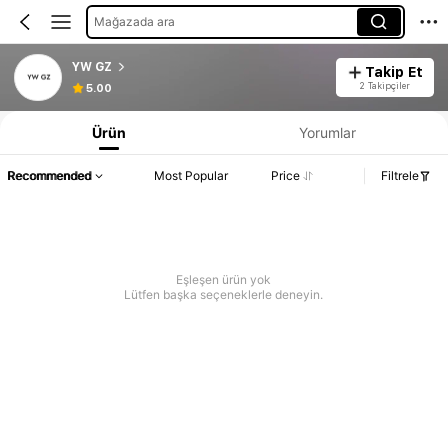
Mağazada ara
YW GZ
Takip Et
2 Takipçiler
5.00
Ürün
Yorumlar
Recommended
Most Popular
Price
Filtrele
Eşleşen ürün yok
Lütfen başka seçeneklerle deneyin.