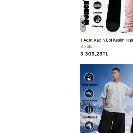
6
8 kaldı
3.306,23TL