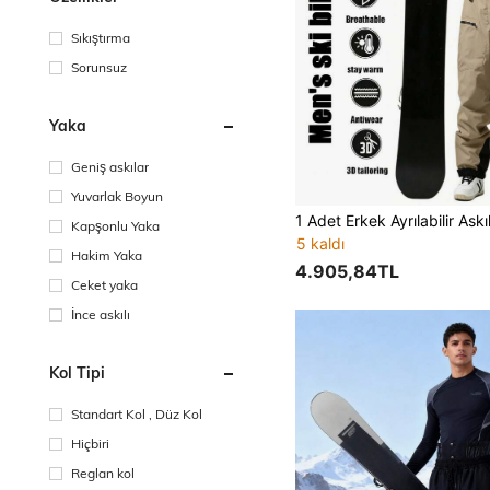
Sıkıştırma
Sorunsuz
Yaka
Geniş askılar
Yuvarlak Boyun
Kapşonlu Yaka
5 kaldı
Hakim Yaka
4.905,84TL
Ceket yaka
İnce askılı
Kol Tipi
Standart Kol , Düz Kol
Hiçbiri
Reglan kol