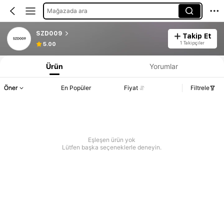
Mağazada ara
SZD009
Takip Et
1 Takipçiler
5.00
Ürün
Yorumlar
Öner
En Popüler
Fiyat
Filtrele
Eşleşen ürün yok
Lütfen başka seçeneklerle deneyin.