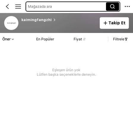
Mağazada ara
kaimingfangzhi
Takip Et
Öner
En Popüler
Fiyat
Filtrele
Eşleşen ürün yok
Lütfen başka seçeneklerle deneyin.