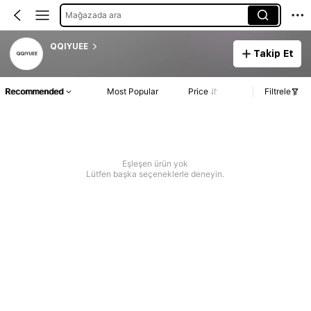
Mağazada ara
QQIYUEE
Takip Et
Recommended
Most Popular
Price
Filtrele
Eşleşen ürün yok
Lütfen başka seçeneklerle deneyin.