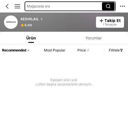
Mağazada ara
KESHILAIL
Takip Et
1 Takipçiler
5.00
Ürün
Yorumlar
Recommended
Most Popular
Price
Filtrele
Eşleşen ürün yok
Lütfen başka seçeneklerle deneyin.