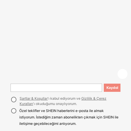
Kaydol
Şartlar & Koşullar
'ı kabul ediyorum ve
Gizlilik & Çerez
Kuralları
'ı okuduğumu onaylıyorum.
Özel teklifler ve SHEIN haberlerini e-posta ile almak
istiyorum. İstediğim zaman abonelikten çıkmak için SHEIN ile
iletişime geçebileceğimi anlıyorum.